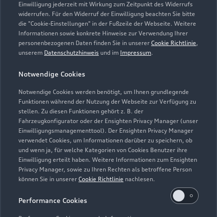
Einwilligung jederzeit mit Wirkung zum Zeitpunkt des Widerrufs
widerrufen. Für den Widerruf der Einwilligung beachten Sie bitte
die "Cookie-Einstellungen" in der Fußzeile der Webseite. Weitere
Informationen sowie konkrete Hinweise zur Verwendung Ihrer
personenbezogenen Daten finden Sie in unserer
Cookie Richtlinie
,
unserem
Datenschutzhinweis
und im
Impressum
.
Notwendige Cookies
Notwendige Cookies werden benötigt, um Ihnen grundlegende
Funktionen während der Nutzung der Webseite zur Verfügung zu
stellen. Zu diesen Funktionen gehört z. B. der
Fahrzeugkonfigurator oder der Ensighten Privacy Manager (unser
Einwilligungsmanagementtool). Der Ensighten Privacy Manager
Zurück nach oben
verwendet Cookies, um Informationen darüber zu speichern, ob
und wenn ja, für welche Kategorien von Cookies Benutzer ihre
Einwilligung erteilt haben. Weitere Informationen zum Ensighten
Modelle
Privacy Manager, sowie zu Ihren Rechten als betroffene Person
können Sie in unserer
Cookie Richtlinie
nachlesen.
Kaufen & leasen
Alle Modelle
Performance Cookies
Modelle vergleichen